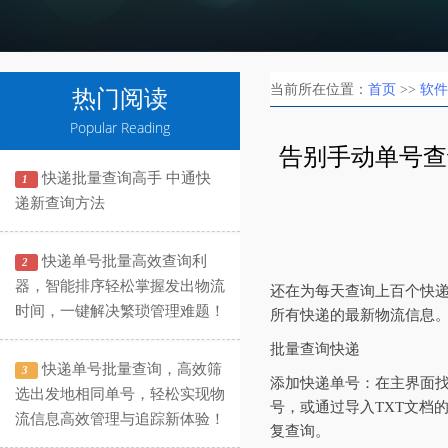
当前所在位置：
首页
>>
软件
热门阅读
Popular Reading
告别手动单号查
快递批量查询高手 中通快
1
递新查询方法
快递单号批量高效查询利
2
器，智能排序轻松掌握发出物流
还在为每天查询上百个快递
时间，一键解决繁琐管理难题！
所有快递的最新物流信息
批量查询快递
快递单号批量查询，高效筛
3
添加快递单号‌：在主界面
选出发地相同单号，轻松实现物
号，或通过导入TXT文档
流信息高效管理与追踪新体验！
复查询。