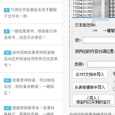
巧用文件批量改名高手删除
8
子文件夹一例
一键批量查询，根据备注筛
9
选单号，信息尽在掌控！
如何高效批量查询快递物
10
流动态并快速处理所有无信息单
号？
批量查询快递，导出物流
11
信息，轻松备份数据，一键搞
定！
视频剪辑新革命！批量转
12
换格式、视频转音频，一键操
‌自动识别并查询物流信息