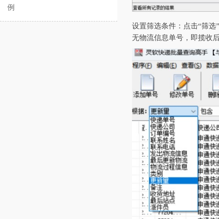
例
‌设置筛选条件‌：点击“筛
无物流信息单号，即揽收