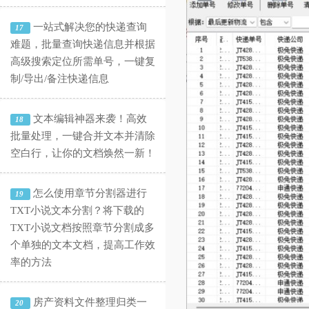
一站式解决您的快递查询
17
难题，批量查询快递信息并根据
高级搜索定位所需单号，一键复
制/导出/备注快递信息
文本编辑神器来袭！高效
18
批量处理，一键合并文本并清除
空白行，让你的文档焕然一新！
怎么使用章节分割器进行
19
TXT小说文本分割？将下载的
TXT小说文档按照章节分割成多
个单独的文本文档，提高工作效
率的方法
房产资料文件整理归类一
20