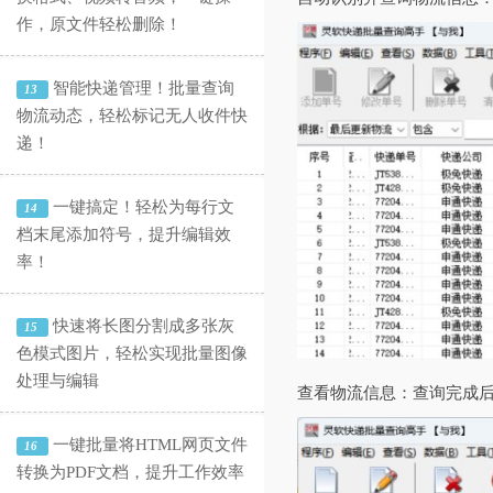
作，原文件轻松删除！
智能快递管理！批量查询
13
物流动态，轻松标记无人收件快
递！
一键搞定！轻松为每行文
14
档末尾添加符号，提升编辑效
率！
快速将长图分割成多张灰
15
色模式图片，轻松实现批量图像
处理与编辑
‌查看物流信息‌：查询完
一键批量将HTML网页文件
16
转换为PDF文档，提升工作效率