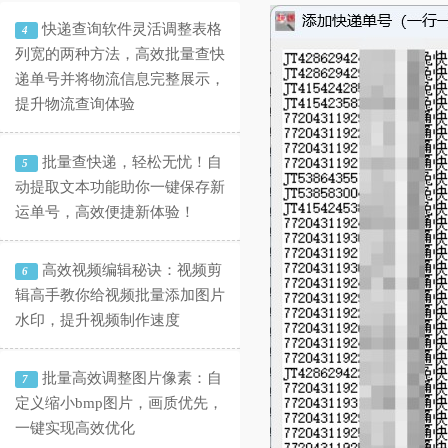
快递查询软件灵活调整表格
4
列宽的两种方法，高效批量查快
递单号并将物流信息完整展示，
提升物流查询体验
批量查快递，轻松无忧！自
5
动提取文本功能助你一键保存新
运单号，高效便捷新体验！
高效视频编辑秘诀：视频剪
6
辑高手教你给视频批量添加图片
水印，提升视频制作速度
批量高效调整图片像素：自
7
定义缩小bmp图片，画质优先，
一键实现高效优化