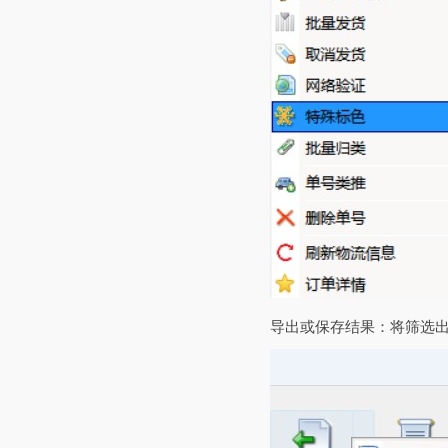
‌导出或保存结果‌：将筛选