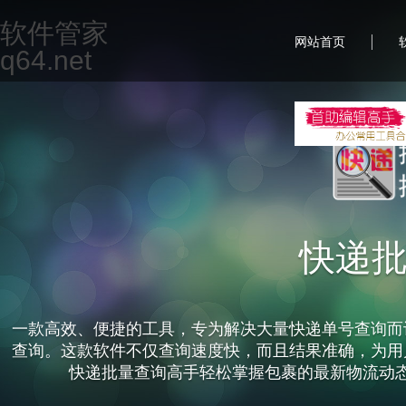
软件管家
|
网站首页
q64.net